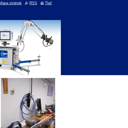
Mapa stránok
RSS
Tlač