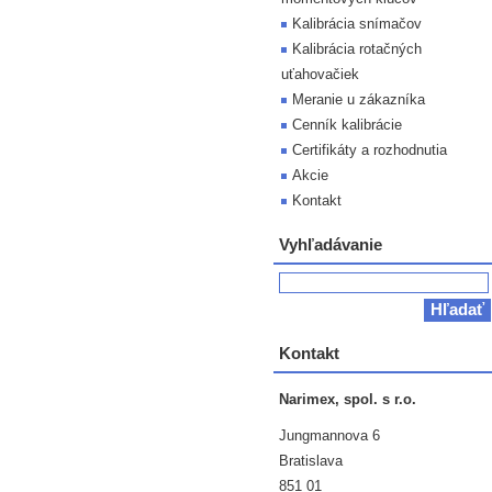
Kalibrácia snímačov
Kalibrácia rotačných
uťahovačiek
Meranie u zákazníka
Cenník kalibrácie
Certifikáty a rozhodnutia
Akcie
Kontakt
Vyhľadávanie
Kontakt
Narimex, spol. s r.o.
Jungmannova 6
Bratislava
851 01